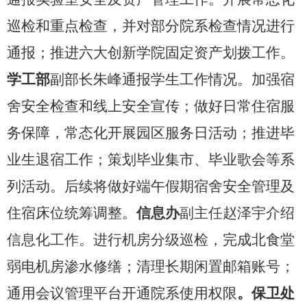
巡检和重点检查，并对部分院系检查情况进行
通报；推进六大创新学院固定资产划拨工作。
学工部
副部长朱峰通报学生工作情况。加强宿
舍安全检查和线上安全宣传；做好日常住宿服
务保障，常态化开展园区服务日活动；推进毕
业生退宿工作；策划毕业集市、毕业歌会等系
列活动。后续将做好端午假期宿舍安全管理及
住宿床位统筹调整。
信息办
副主任赵泽宇介绍
信息化工作。
进行机房分级巡检
，完成北食堂
弱电机房渗水修缮；清理长期闲置邮箱账号；
通用会议管理平台开通院系使用权限
。
保卫处