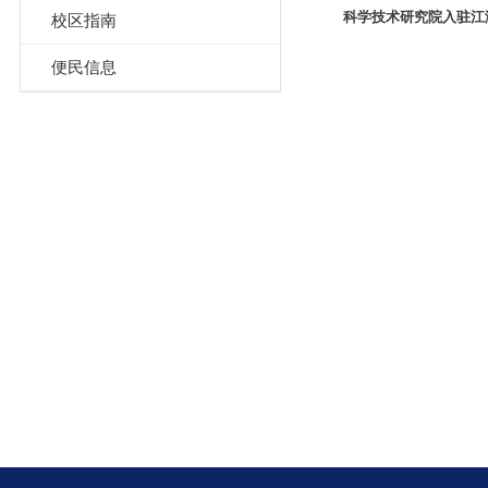
科学技术研究院入驻江
校区指南
便民信息