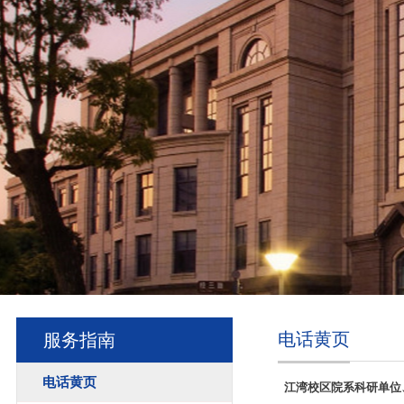
电话黄页
服务指南
电话黄页
江湾校区院系科研单位