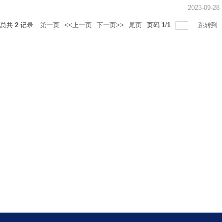
2023-09-28
总共
2
记录
第一页
<<上一页
下一页>>
尾页
页码
1
/
1
跳转到